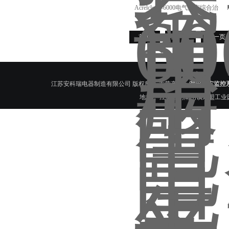
Acrelcloud-6000电气火灾综合治
理实施方案延安市推广通知
首页
上一页
下一页
江苏安科瑞电器制造有限公司 版权所有 主营产品：
漏电火灾监控
地址： 江苏江阴南闸镇东盟工业