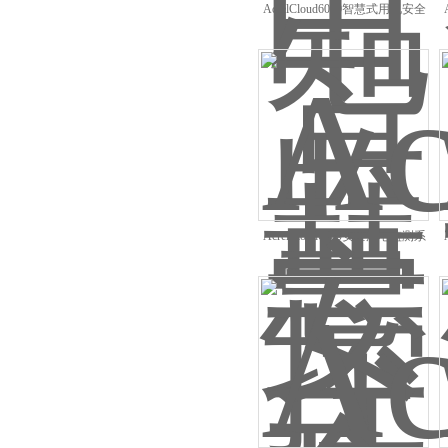
AcrelCloud6000智慧式用电安全
隐患监管服务平台
AcrelCloud6000安全用电监测系
统 安科瑞邱红