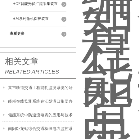
AGF智能光伏汇流采集装置
AM系列微机保护装置
查看更多
相关文章
RELATED ARTICLES
某市轨道交通工程能耗监测系统的研
能耗在线监测系统在江阴港口集团办
究与应用
储能系统中防逆流电表的应用与技术
公楼中的应用
南阳卧龙站综合交通枢纽电力监控系
研究-安科瑞是菊花