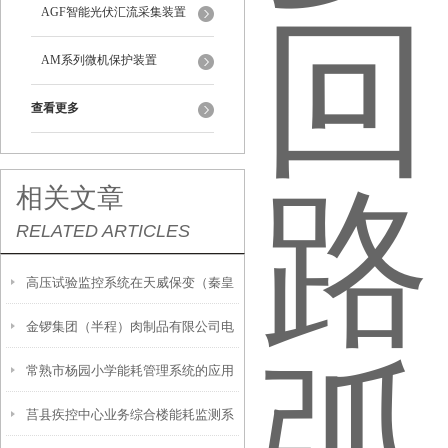
AGF智能光伏汇流采集装置
AM系列微机保护装置
查看更多
相关文章
RELATED ARTICLES
高压试验监控系统在天威保变（秦皇
金锣集团（半程）肉制品有限公司电
岛）变压器基地建设项目的应用
常熟市杨园小学能耗管理系统的应用
能管理系统的设计与应用
莒县疾控中心业务综合楼能耗监测系