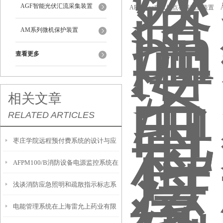
AGF智能光伏汇流采集装置
ARTM-pn电气接点在线测温装置
AM系列微机保护装置
查看更多
相关文章
RELATED ARTICLES
枣庄学院远程预付费系统的设计与应
AFPM100/B消防设备电源监控系统在
用
浅谈消防应急照明和疏散指示标志系
青海西宁三馆项目的应用
电能管理系统在上海雷允上药业有限
统在图书馆建筑中的应用