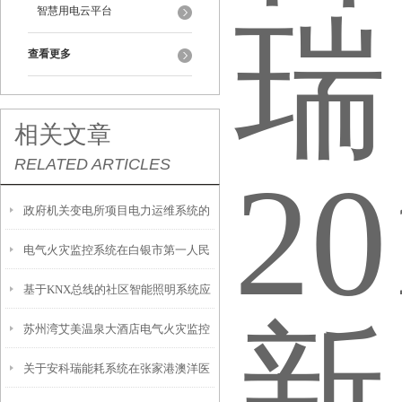
智慧用电云平台
查看更多
相关文章
RELATED ARTICLES
政府机关变电所项目电力运维系统的
电气火灾监控系统在白银市第一人民
可行性分析报告
基于KNX总线的社区智能照明系统应
医院门诊综合楼的应用
苏州湾艾美温泉大酒店电气火灾监控
用
关于安科瑞能耗系统在张家港澳洋医
系统的设计与应用