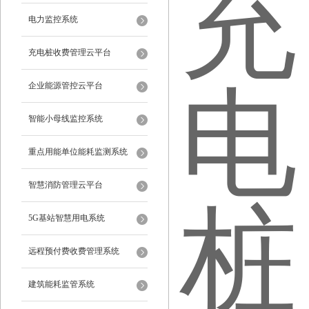
电力监控系统
充电桩收费管理云平台
企业能源管控云平台
智能小母线监控系统
重点用能单位能耗监测系统
智慧消防管理云平台
5G基站智慧用电系统
远程预付费收费管理系统
建筑能耗监管系统