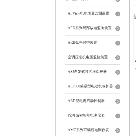
APView电能质量监测装置
APD系列局部放电监测装置
ARB弧光保护装置
空调压缩机电压监控装置
ASJ自复式过欠压保护器
ALP300简易型电动机保护器
ARD晃电再启动控制器
PZ可编程智能电测仪表
AMC系列可编程电测仪表