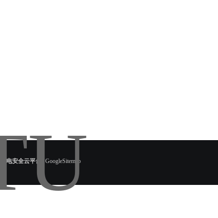
慧用电安全云平台
GoogleSitemap