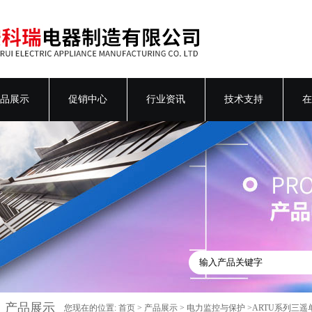
品展示
促销中心
行业资讯
技术支持
在
产品展示
您现在的位置:
首页
>
产品展示
>
电力监控与保护
>ARTU系列三遥