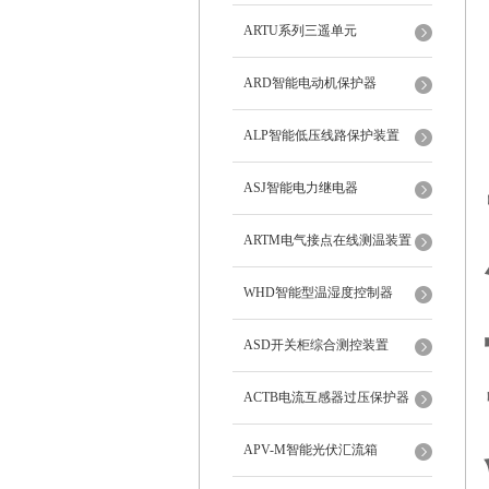
ARTU系列三遥单元
ARD智能电动机保护器
ALP智能低压线路保护装置
ASJ智能电力继电器
ARTM电气接点在线测温装置
WHD智能型温湿度控制器
ASD开关柜综合测控装置
ACTB电流互感器过压保护器
APV-M智能光伏汇流箱