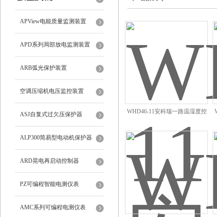
APView电能质量监测装置
APD系列局部放电监测装置
ARB弧光保护装置
空调压缩机电压监控装置
WHD46-11安科瑞一路温湿度控
ASJ自复式过欠压保护器
制器厂家直供
ALP300简易型电动机保护器
ARD晃电再启动控制器
PZ可编程智能电测仪表
AMC系列可编程电测仪表