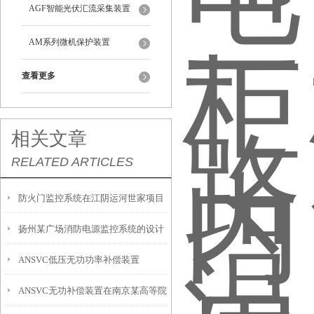
AGF智能光伏汇流采集装置
AM系列微机保护装置
查看更多
相关文章
RELATED ARTICLES
防火门监控系统在江阴运河世家项目
扬州某广场消防电源监控系统的设计
上的应用
ANSVC低压无功功率补偿装置
和应用
ANSVC无功补偿装置在南京某高等院