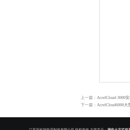
上一篇：
AcrelCloud-
下一篇：
AcrelCloud6
江苏安科瑞电器制造有限公司 版权所有 主营产品：
漏电火灾监控