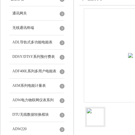
通讯网关
无线通讯终端
ADL导轨式多功能电能表
DDSY/DTSY系列预付费表
ADF400L系列多用户电能表
AEM系列电能计量表
ADW电力物联网仪表系列
DTU无线数据转换模块
ADW220