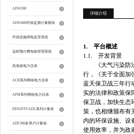
ADW300
详细介绍
ADW400环保监测计量模块
环保设施用电监管系统
1. 平台概述
远程预付费电能管理系统
1.1. 开发背景
《大气污染防治
高海拔电力仪表
行，《关于全面加
ACR系列网络电力仪表
蓝天保卫战三年行
实的法律和政策保
APM系列网络电力仪表
保卫战，加快生态
DDS/DTS/ADL系列计量表
策，也相继颁布有
内的环保设施、设
ADF300多用户计量箱
使用效率，并为政