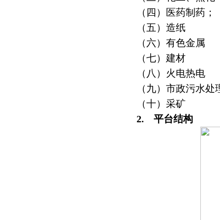
（四）医药制药；
（五）造纸
（六）有色金属
（七）建材
（八）火电热电
（九）市政污水处
（十）采矿
2. 平台结构