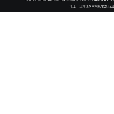
地址： 江苏江阴南闸镇东盟工业