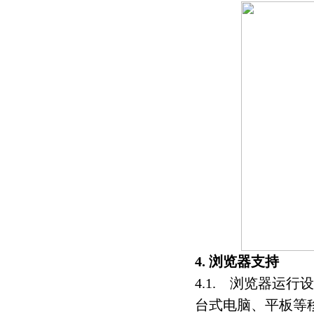
4. 浏览器支持
4.1. 浏览器运行
台式电脑、平板等