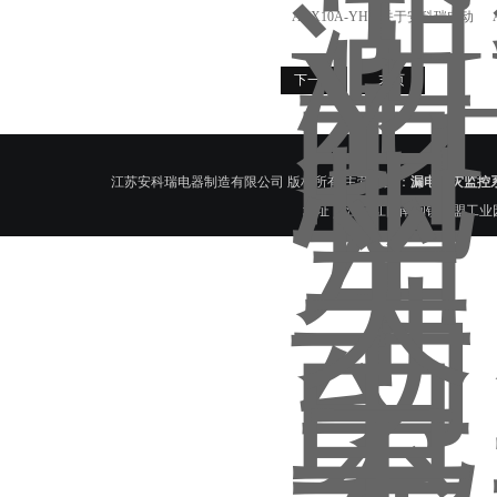
ACX10A-YHW关于安科瑞电动
车智能充电桩管理系统的介绍
下一页
末页
江苏安科瑞电器制造有限公司 版权所有 主营产品：
漏电火灾监控
地址： 江苏江阴南闸镇东盟工业