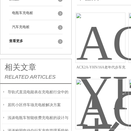
电瓶车充电桩
汽车充电桩
查看更多
相关文章
ACX2A-YHN/16A老年代步车充
RELATED ARTICLES
电桩
导轨式直流电能表在充电桩行业中的
居民小区停车场充电桩解决方案
应用
浅谈电瓶车智能收费充电桩的设计与
浅谈校园电动自行车充电管理系统的