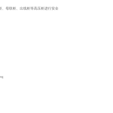
柜、母联柜、出线柜等高压柜进行安全