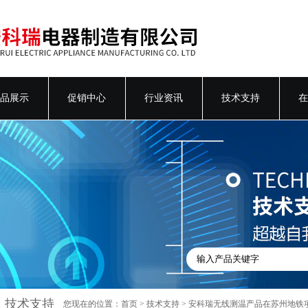
品展示
促销中心
行业资讯
技术支持
在
技术支持
您现在的位置：
首页
>
技术支持
> 安科瑞无线测温产品在苏州地铁