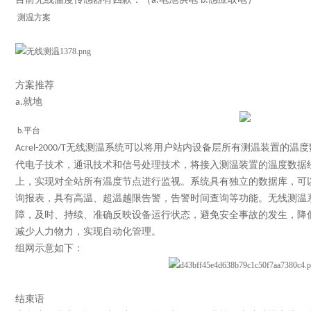
a.
b.
测温方案
方案推荐
就地
a.
平台
b.
无线测温系统可以将用户站内设备层所有测温装置的温度
Acrel-2000/T
代电子技术，通讯技术和信号处理技术，将接入测温装置的温度数据
上，实现对全站所有温度节点进行监视。系统具有独立的数据库，可
询报表，具有高温、超温越限告警，告警时间查询等功能。无线测温
障，及时、持续、准确反映设备运行状态，避免安全事故的发生，降
减少人力物力，实现自动化管理。
组网示意如下：
结束语