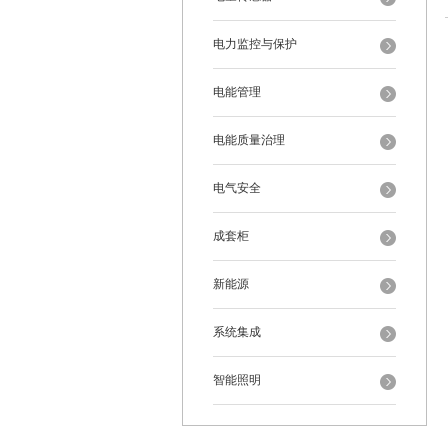
电力监控与保护
电能管理
电能质量治理
电气安全
成套柜
新能源
系统集成
智能照明