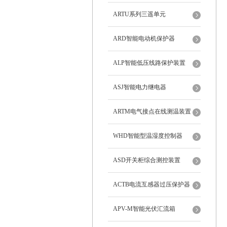
ARTU系列三遥单元
ARD智能电动机保护器
ALP智能低压线路保护装置
ASJ智能电力继电器
ARTM电气接点在线测温装置
WHD智能型温湿度控制器
ASD开关柜综合测控装置
ACTB电流互感器过压保护器
APV-M智能光伏汇流箱