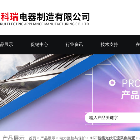
品展示
促销中心
行业资讯
技术支持
在
产品展示
首页
>
产品展示
>
电力监控与保护
>
AGF智能光伏汇流采集装置
>