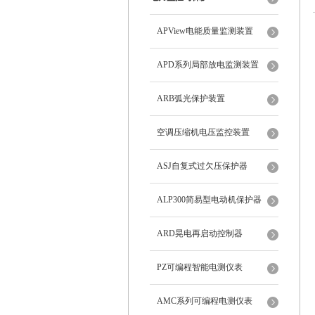
APView电能质量监测装置
APD系列局部放电监测装置
ARB弧光保护装置
空调压缩机电压监控装置
ASJ自复式过欠压保护器
ALP300简易型电动机保护器
ARD晃电再启动控制器
PZ可编程智能电测仪表
AMC系列可编程电测仪表