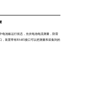
置
中电池板运行状态，光伏电池电流测量，防雷
，装置带有RS485接口可以把测量和采集到的