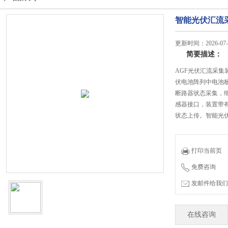
智能光伏汇流
更新时间：2026-07-
简要描述：
AGF光伏汇流采
伏电池阵列中电池
断路器状态采集，
感器接口，装置带有
状态上传。智能光
打印当前页
免费咨询
发邮件给我们：jian
在线咨询