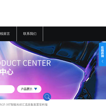
线留言
联系我们
 AGF-16T智能光伏汇流采集装置安科瑞