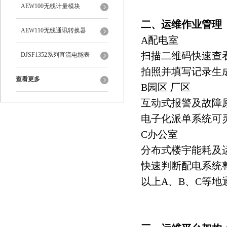
AEW100无线计量模块
二、运维作业管理
AEW110无线通讯转换器
A配电室
扫描二维码快速查
DJSF1352系列直流电能表
拍照并填写记录生
查看更多
B园区 厂区
互动式报警及故障
电子化派单系统可
C办公室
分布式楼宇能耗及
快速判断配电系统
以上A、B、C等