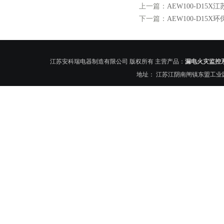
上一篇：
AEW100-D1
下一篇：
AEW100-D1
江苏安科瑞电器制造有限公司 版权所有 主营产品：
漏电火灾监控
地址： 江苏江阴南闸镇东盟工业