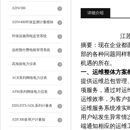
ADW300
详细介绍
ADW400环保监测计量模块
江苏
环保设施用电监管系统
摘要：现在企业都
远程预付费电能管理系统
部的各种问题同样
机遇的所在。
高海拔电力仪表
一、运维整体方案
ACR系列网络电力仪表
提供运维总包管理
项服务，通过对运
APM系列网络电力仪表
运维效率，为客户
DDS/DTS/ADL系列计量表
运维服务系统准实
用户站发生异常情
ADF300多用户计量箱
端通知相应的运维