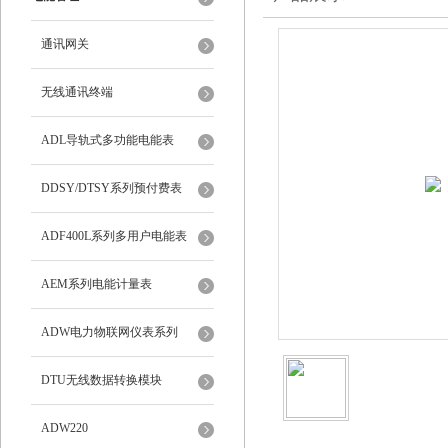
通讯网关
无线通讯终端
ADL导轨式多功能电能表
DDSY/DTSY系列预付费表
ADF400L系列多用户电能表
AEM系列电能计量表
ADW电力物联网仪表系列
DTU无线数据转换模块
ADW220