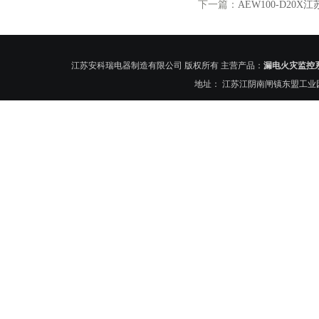
下一篇：
AEW100-D2
江苏安科瑞电器制造有限公司 版权所有 主营产品：
漏电火灾监控
地址： 江苏江阴南闸镇东盟工业