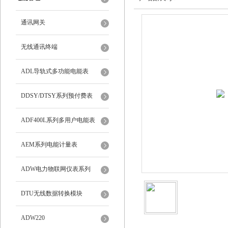
通讯网关
无线通讯终端
ADL导轨式多功能电能表
DDSY/DTSY系列预付费表
ADF400L系列多用户电能表
AEM系列电能计量表
ADW电力物联网仪表系列
DTU无线数据转换模块
ADW220