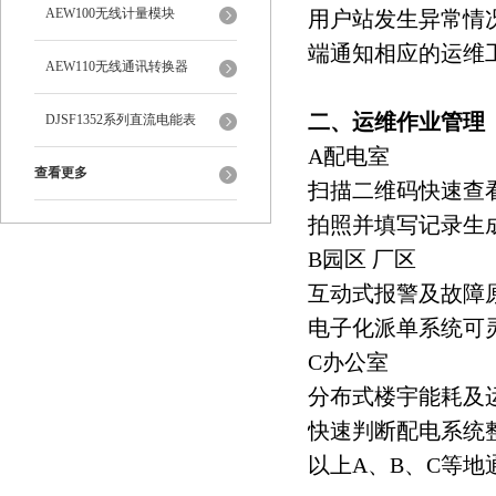
AEW100无线计量模块
用户站发生异常情
端通知相应的运维
AEW110无线通讯转换器
二、运维作业管理
DJSF1352系列直流电能表
A配电室
查看更多
扫描二维码快速查
拍照并填写记录生
B园区 厂区
互动式报警及故障
电子化派单系统可
C办公室
分布式楼宇能耗及
快速判断配电系统
以上A、B、C等