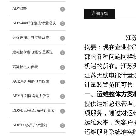
ADW300
详细介绍
ADW400环保监测计量模块
江苏
环保设施用电监管系统
摘要：现在企业都
远程预付费电能管理系统
部的各种问题同样
机遇的所在。
江苏
高海拔电力仪表
江苏无线电能计量
ACR系列网络电力仪表
计量装置范围可售
一、运维整体方案
APM系列网络电力仪表
提供运维总包管理
DDS/DTS/ADL系列计量表
项服务，通过对运
运维效率，为客户
ADF300多用户计量箱
运维服务系统准实