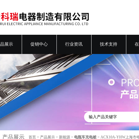
品展示
促销中心
行业资讯
技术支持
在
产品展示
首页
>
产品展示
>
新能源
>
电瓶车充电桩
> ACX10A-YHW上