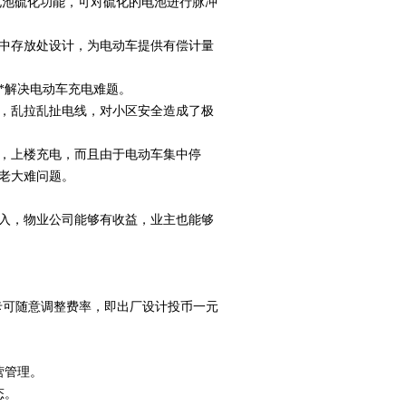
电池硫化功能，可对硫化的电池进行脉冲
中存放处设计，为电动车提供有偿计量
解决电动车充电难题。
，乱拉乱扯电线，对小区安全造成了极
，上楼充电，而且由于电动车集中停
老大难问题。
入，物业公司能够有收益，业主也能够
卡可随意调整费率，即出厂设计投币一元
营管理。
态。