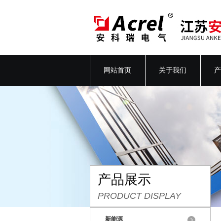
网站首页
关于我们
产
产品展示
PRODUCT DISPLAY
新能源