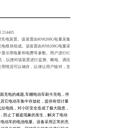
14405
电装置。该装置由RN8208G电量采集
充电模块组成。该装置由RN8208G电量采
路中显示用电量和电费等参数。用户进行IC
位机，以便对该装置进行监测、断电、调压
使用情况可以储存，以便让用户核对，支
面充电的难题,车棚电动车刷卡充电，停
及其它电动车集中存放处，提供有偿计量
乱扯电线，对小区安全造成了极大隐患，
，防止了被盗现象的发生，解决了电动
证电动车的电池电量。设备采用正常的充