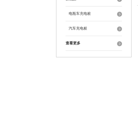
电瓶车充电桩
汽车充电桩
查看更多