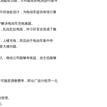
电池硫化功能，可对硫化的电池进行脉冲
中存放处设计，为电动车提供有偿计量
解决电动车充电难题。
，乱拉乱扯电线，对小区安全造成了极
，上楼充电，而且由于电动车集中停
老大难问题。
入，物业公司能够有收益，业主也能够
卡可随意调整费率，即出厂设计投币一元
营管理。
态。