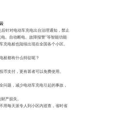
云
市先后针对电动车充电出台治理通知，禁止
充电、自动断电、故障报警"等智能功能
车充电桩也陆续出现在全国各个小区。
电桩都有什么特征呢？
投币支付，更有甚者可以免费使用。
全问题，减少电动车充电引起的事故，
的财产损失。
不用每天派专人到小区内巡查，省时省