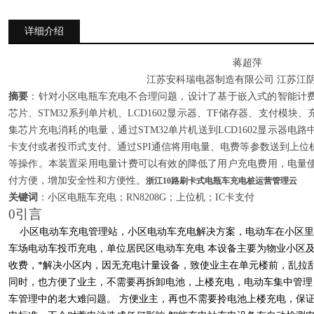
详细介绍
蒋超萍
江苏安科瑞电器制造有限公司 江苏江阴 2
摘要
：针对小区电瓶车充电不合理问题，设计了基于嵌入式的智能计费充
芯片、STM32系列单片机、LCD1602显示器、TF储存器、支付模块、
集芯片充电消耗的电量，通过STM32单片机送到LCD1602显示器电
卡支付或者投币式支付。通过SPI通信将用电量、电费等参数送到上
等操作。本装置采用电量计费可以有效的降低了用户充电费用，电量
付方便，增加安全性和方便性。
浙江10路刷卡式电瓶车充电桩运营管理云
关键词
：小区电瓶车充电；RN8208G；上位机；IC卡支付
0引言
小区电动车充电管理站，小区电动车充电解决方案，电动车在小区里
车场电动车投币充电，单位居民区电动车充电 本设备主要为物业小区
收费，*解决小区内，因无充电计量设备，致使业主在单元楼前，乱拉
同时，也方便了业主，不需要再拆卸电池，上楼充电，电动车集中管理
车管理中的老大难问题。 方便业主，再也不需要拎电池上楼充电，保