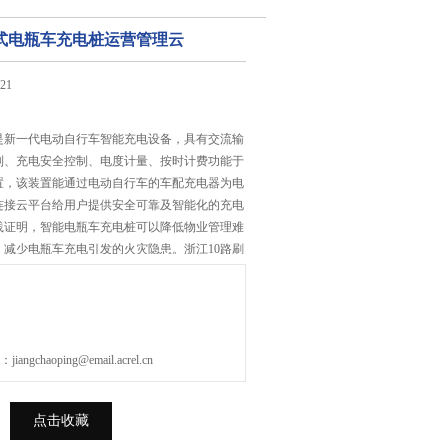
卡式电瓶车充电桩运营管理云
21
是新一代电动自行车智能充电设备，具有交流输
制、充电安全控制、电度计量、按时计费功能于
置，该装置能通过电动自行车的车配充电器为电
连接云平台给用户提供安全可靠及智能化的充电
践证明，智能电瓶车充电桩可以降低物业管理难
，减少电瓶车充电引发的火灾隐患。浙江10路刷
运营管理云
gchaoping@email.acrel.cn
点击收藏