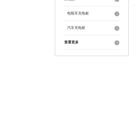
电瓶车充电桩
汽车充电桩
查看更多