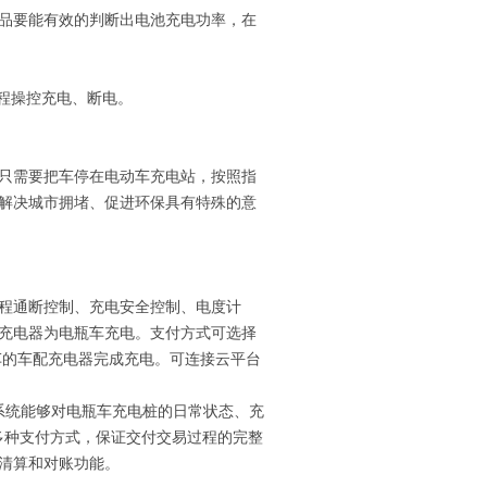
品要能有效的判断出电池充电功率，在
程操控充电、断电。
只需要把车停在电动车充电站，按照指
解决城市拥堵、促进环保具有特殊的意
程通断控制、充电安全控制、电度计
充电器为电瓶车充电。支付方式可选择
车的车配充电器完成充电。可连接云平台
系统能够对电瓶车充电桩的日常状态、充
多种支付方式，保证交付交易过程的完整
清算和对账功能。