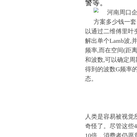
警等。
以通过二维傅里叶
解出单个Lamb波
频率,而在空间(距
和波数,可以确定
得到的波数G频率的
态。
人类是容易被视觉
奇怪了。尽管这些4
10倍，消费者仍