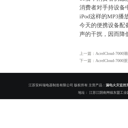
消费者对手持设备
iPod这样的MP
今天的便携设备配
声的干扰，因而降
上一篇：
AcrelCloud
下一篇：
AcrelCloud-
江苏安科瑞电器制造有限公司 版权所有 主营产品：
漏电火灾监控
地址： 江苏江阴南闸镇东盟工业