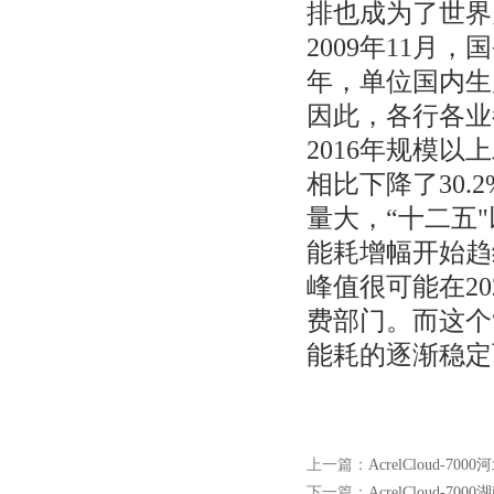
排也成为了世界
2009年11月
年，单位国内生产
因此，各行各业
2016年规模以
相比下降了30.
量大，“十二五"
能耗增幅开始趋
峰值很可能在2
费部门。而这个
能耗的逐渐稳定
上一篇：
AcrelCloud
下一篇：
AcrelCloud