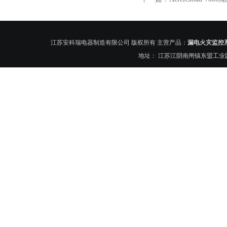
江苏安科瑞电器制造有限公司 版权所有 主营产品：
漏电火灾监控
地址： 江苏江阴南闸镇东盟工业