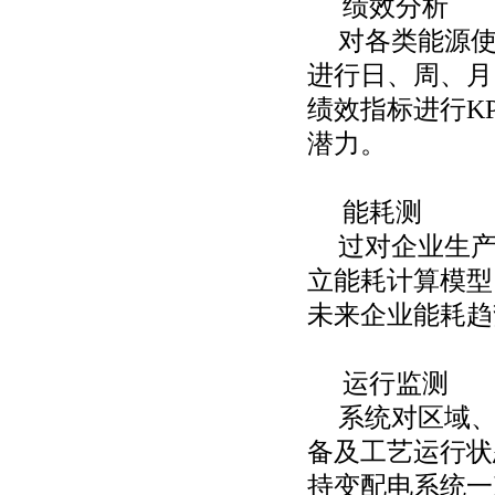
绩效分析
对各类能源
进行日、周、月
绩效指标进行
K
潜力。
能耗测
过对企业生
立能耗计算模型
未来企业能耗趋
运行监测
系统对区域
备及工艺运行状
持变配电系统一