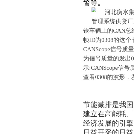
警等。
铁车辆上的CAN
帧ID为0308的
CANScope信
为信号质量的发出0
示:CANScope
查看0308的波形
节能减排是我国
建立在高能耗、
经济发展的引擎
日益开采的日益