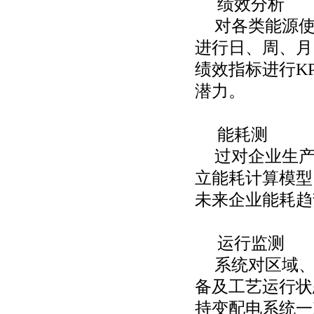
绩效分析
对各类能源
进行日、周、月
绩效指标进行
K
潜力。
能耗测
过对企业生
立能耗计算模型
未来企业能耗趋
运行监测
系统对区域
备及工艺运行状
持变配电系统一