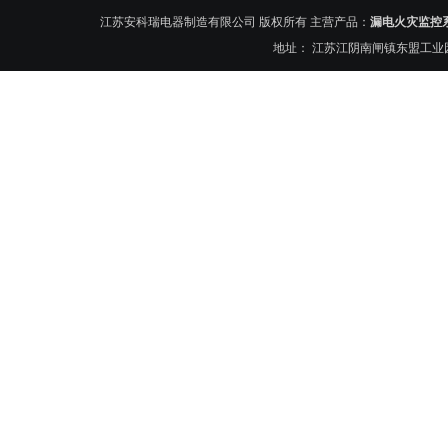
江苏安科瑞电器制造有限公司 版权所有 主营产品：
漏电火灾监控
地址： 江苏江阴南闸镇东盟工业