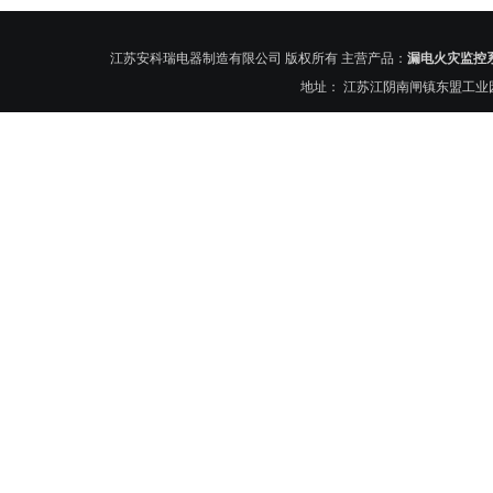
江苏安科瑞电器制造有限公司 版权所有 主营产品：
漏电火灾监控
地址： 江苏江阴南闸镇东盟工业