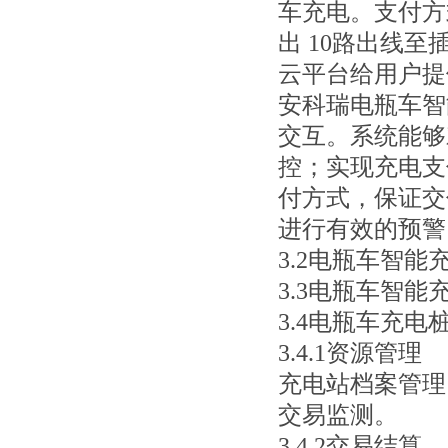
车充电。支付方
出 10路出线
云平台给用户提
安科瑞电瓶车
智
交互。系统能够
控；实现充电支
付方式，保证交
进行有效的预警
3.2
电瓶车智能
3.3
电瓶车智能
3.
4
电瓶车充电
3.4.1资源管理
充电站档案管理
交易监测。
3.4.2交易结算