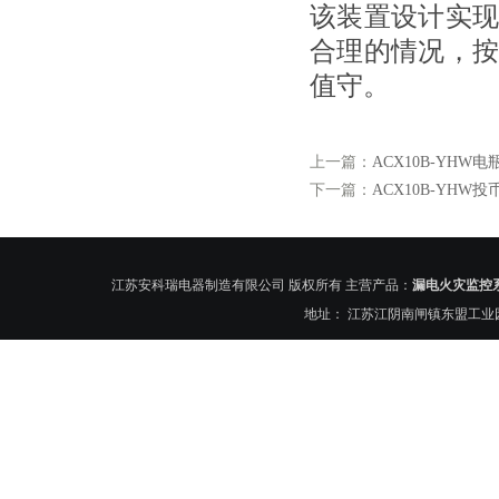
该装置设计实
合理的情况，
值守。
上一篇：
ACX10B-YH
下一篇：
ACX10B-YH
江苏安科瑞电器制造有限公司 版权所有 主营产品：
漏电火灾监控
地址： 江苏江阴南闸镇东盟工业