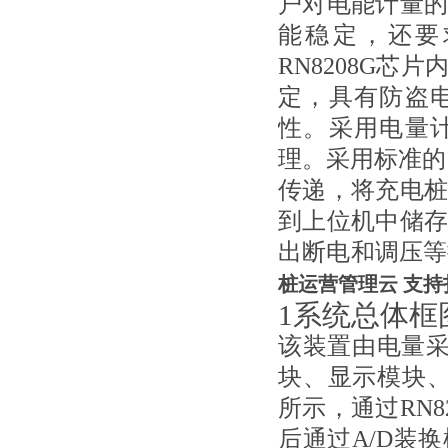
户对电能计量
能稳定，还要
RN8208G
定，具有防盗
性。采用电量
理。采用标准的
传递，将充电
到上位机中储
出断电和调压等
桩运营管理云 支持
1系统总体框
该装置由电量采
块、显示模块
所示，通过RN
后通过A/D装