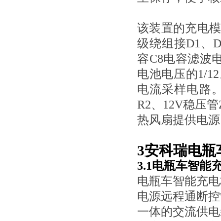
该装置的充电
级绕组
接D1、
容C8电容滤波
电池电压的1/
电流采样电路
R2、12V稳压
热风扇提供电源
3安科瑞电瓶
3.1电瓶车智
电瓶车智能充电
电源远程通断控
一体的交流供电