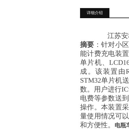
详细介绍
江苏安
摘要
：针对小
能计费充电装置。
单片机、LCD
成。该装置由R
STM32单片机
数。用户进行I
电费等参数送
操作。本装置
量使用情况可
和方便性。
电瓶