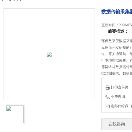
数据传输采集
更新时间：2026-07-
简要描述：
环保数采仪数据采
应用而开发研制的产品
道、开关通道与、
行本地数据采集、存
等网络将数据远传
据监测要求。数据
打印当前页
免费咨询
发邮件给我们：jian
在线咨询