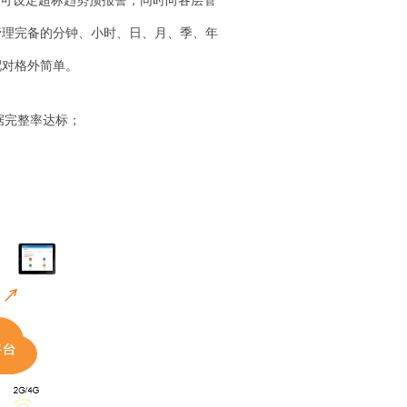
，可设定超标趋势预报警，同时向各层管
管理完备的分钟、小时、日、月、季、年
配对格外简单。
据完整率达标；