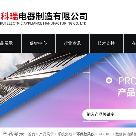
品展示
促销中心
行业资讯
技术支持
在
产品展示
首页
>
产品展示
>
系统集成
>
环保数采仪
> AF-HK100数据传输