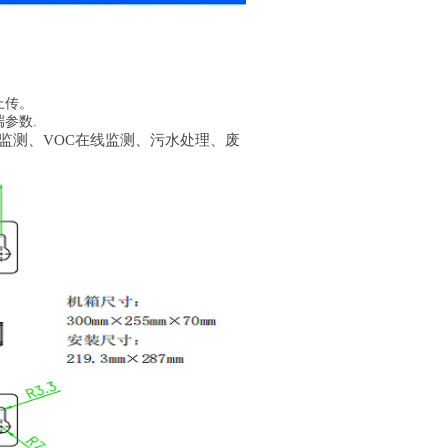
上传。
端
参数.
监测、
VOC在线监测、污水处理、废