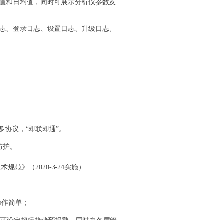
值和日均值，同时可展示分析仪参数及
志、登录日志、设置日志、升级日志、
多协议，“即联即通”。
防护。
术规范》（2020-3-24实施）
操作简单；