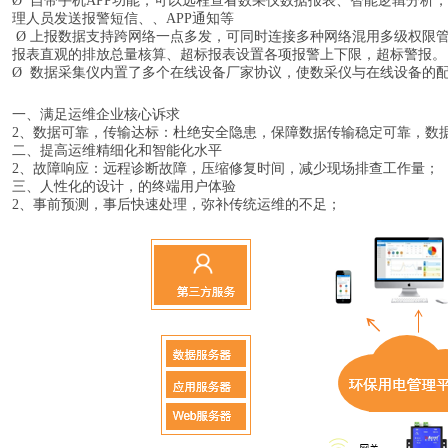
Ø 自带手机APP功能，可以远程查看数采仪数据报表、智能逻辑分析
理人员发送报警短信、、APP通知等
Ø 上报数据支持跨网络一点多发，可同时连接多种网络混用多级权限
报表直观的排放总量核算、超标报表设置各项报警上下限，超标警报。
Ø 数据采集仪内置了多个在线设备厂家协议，使数采仪与在线设备的
一、满足运维企业核心诉求
2、数据可靠，传输达标：杜绝安全隐患，保障数据传输稳定可靠，数
二、提高运维精细化和智能化水平
2、故障响应：远程诊断故障，压缩修复时间，减少现场排查工作量；
三、人性化的设计，的终端用户体验
2、事前预测，事后快速处理，弥补传统运维的不足；