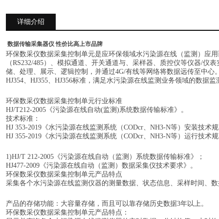
详细介绍
数据传输采集器仪 性价比高上市品牌
环保数采仪数据采集控制单元是应环保领域水污染源在线（监测）应用
（
RS232/485）、模拟通道、开关通道与、采样器、质控仪等仪器/
储、处理、展示、逻辑控制，并通过4G/有线等网络将数据远传至中心。符合H
HJ354、HJ355、HJ356标准，满足水污染源在线监测业务领域的数据
环保数采仪数据采集控制单元行业标准
HJ/T212-2005《污染源在线自动(监测)系统数据传输标准》。
技术标准：
HJ 353-2019《水污染源在线监测系统（CODcr、NH3-N等）安装技术
HJ 355-2019《水污染源在线监测系统（CODcr、NH3-N等）运行技术
1)HJ/T 212-2005《污染源在线自动（监测）系统数据传输标准》；
HJ477-2009《污染源在线自动（监测）数据采集仪技术要求》。
环保数采仪数据采集控制单元产品特点
采集各个水污染源在线监测仪器的测量数据、状态信息、采样时间、数
产品的存储功能：大容量存储，而且可以靠存储历史数据
3年以上。
环保数采仪数据采集控制单元产品特点：