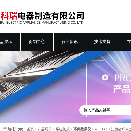
品展示
促销中心
行业资讯
技术支持
在
产品展示
首页
>
产品展示
>
系统集成
>
环保数采仪
> AF-HK100江西省