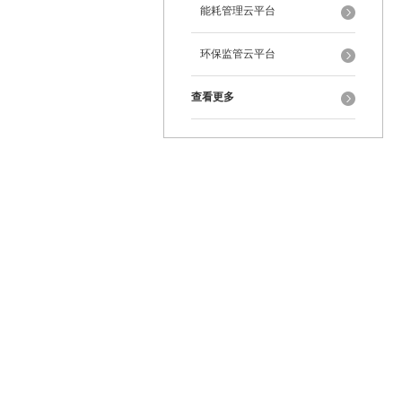
能耗管理云平台
环保监管云平台
查看更多