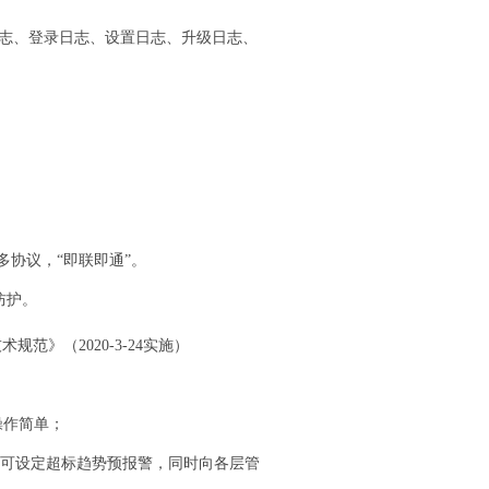
志、登录日志、设置日志、升级日志、
多协议，“即联即通”。
防护。
术规范》（2020-3-24实施）
操作简单；
，可设定超标趋势预报警，同时向各层管