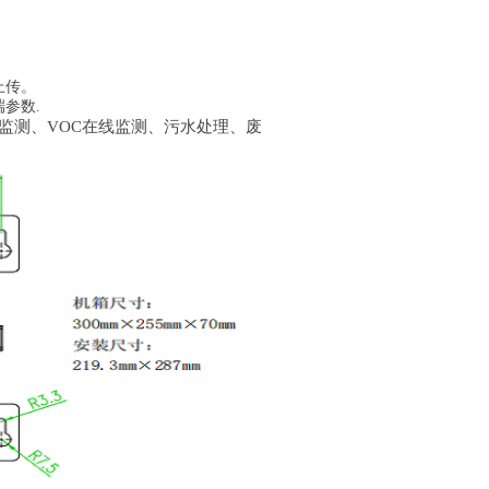
上传。
端
参数.
监测、
VOC在线监测、污水处理、废