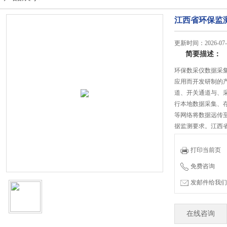
江西省环保监
更新时间：2026-07-
简要描述：
环保数采仪数据采
应用而开发研制的产品
道、开关通道与、
行本地数据采集、存
等网络将数据远传
据监测要求。江西
打印当前页
免费咨询
发邮件给我们：jian
在线咨询