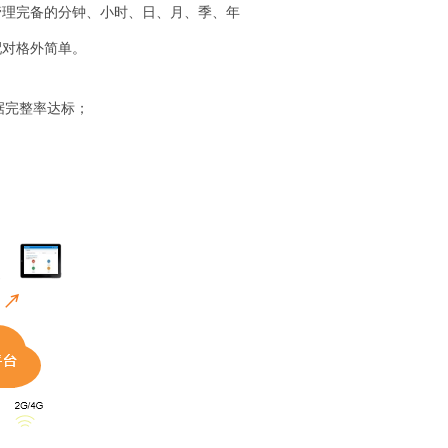
管理完备的分钟、小时、日、月、季、年
配对格外简单。
据完整率达标；