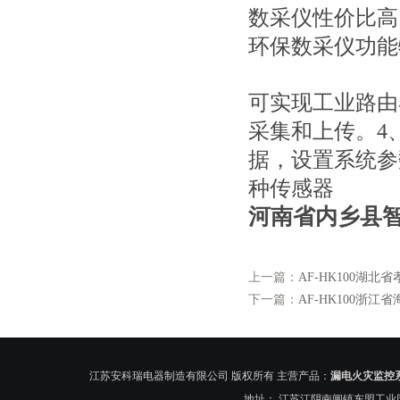
环保数采仪功能
可实现工业路由
采集和上传。
4
据，设置系统参
种传感器
河南省内乡县
上一篇：
AF-HK100湖
下一篇：
AF-HK100浙
江苏安科瑞电器制造有限公司 版权所有 主营产品：
漏电火灾监控
地址： 江苏江阴南闸镇东盟工业