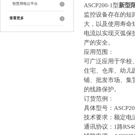
智慧用电云平台
ASCP200-1型
新型
监控设备存在的短
查看更多
大，以及使用寿命
电流以实现灭弧保
产的安全。
应用范围：
可广泛应用于学校
住宅、仓库、幼儿
铺、批发市场、集
的线路保护。
订货范例：
具体型号：ASCP200
技术要求：额定电流0
通讯协议：1路RS48