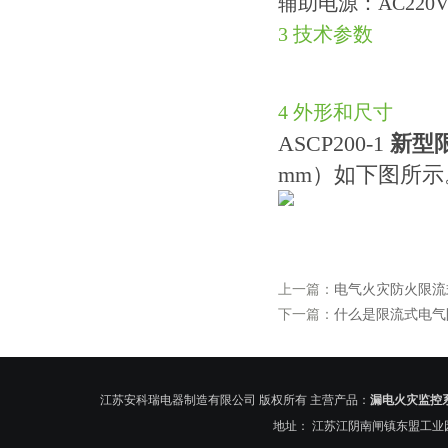
辅助电源：AC220V
3 技术参数
4 外形和尺寸
ASCP200-1
新型
mm）如下图所示
上一篇：
电气火灾防火限流
下一篇：
什么是限流式电气
江苏安科瑞电器制造有限公司 版权所有 主营产品：
漏电火灾监控
地址： 江苏江阴南闸镇东盟工业