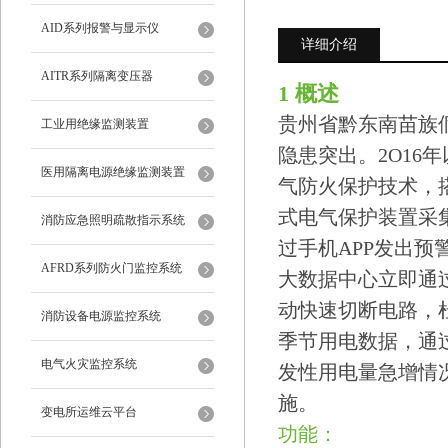
AID系列报警与显示仪
详细介绍
AITR系列隔离变压器
1 概述
贵州省黔东南苗族
工业用绝缘监测装置
隐患突出。2O1
医用隔离电源绝缘监测装置
气防火保护技术，
式电气保护装置采
消防应急照明疏散指示系统
过手机APP发出
AFRD系列防火门监控系统
大数据中心立即通
动快速切断电路，
消防设备电源监控系统
季节用电数据，通
电气火灾监控系统
发性用电量急增情
施。
变电所运维云平台
功能：