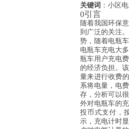
关键词
：小区电
0引言
随着我国环保
到广泛的关注
势，随着电瓶
电瓶车充电大
瓶车用户充电
的经济负担。
量来进行收费的
系
将电量，电
存，分析可以
外对电瓶车的
投币式支付，
示，充电计时