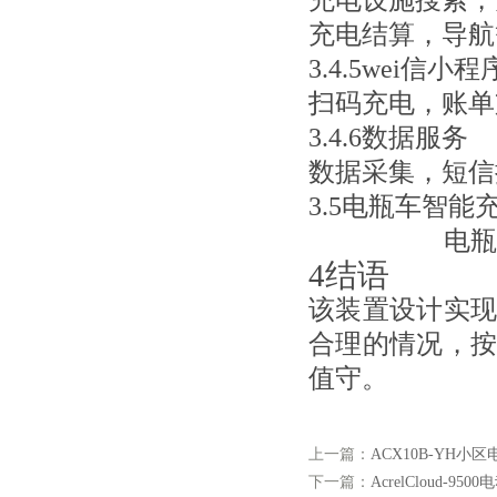
充电设施搜索，
充电结算，导航
3.4.5wei信
小程
扫码充电，账单
3.4.6数据服务
数据采集，短信
3.5
电瓶车智能
电瓶
4结语
该装置设计实
合理的情况，
值守。
上一篇：
ACX10B-YH
下一篇：
AcrelCloud-