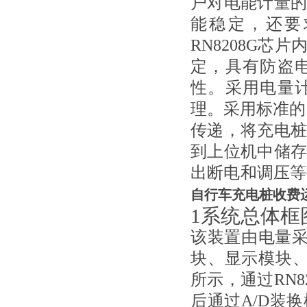
户对电能计量
能稳定，还要
RN8208G
定，具有防盗
性。采用电量
理。采用标准的
传递，将充电
到上位机中储
出断电和调压等
自行车充电桩收费
1系统总体框
该装置由电量采
块、显示模块
所示，通过RN
后通过A/D装