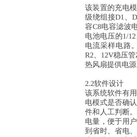
该装置的充电
级绕组
接D1、
容C8电容滤波
电池电压的1/
电流采样电路
R2、12V稳压
热风扇提供电源
2.2软件设计
该系统软件有
电模式是否确
件和人工判断
电量，便于用
到省时、省电