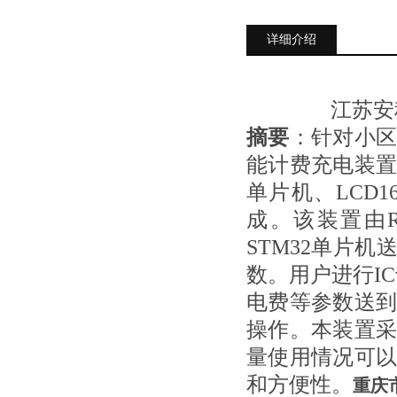
详细介绍
江苏安
摘要
：针对小
能计费充电装置。
单片机、LCD
成。该装置由R
STM32单片机
数。用户进行I
电费等参数送
操作。本装置
量使用情况可
和方便性。
重庆