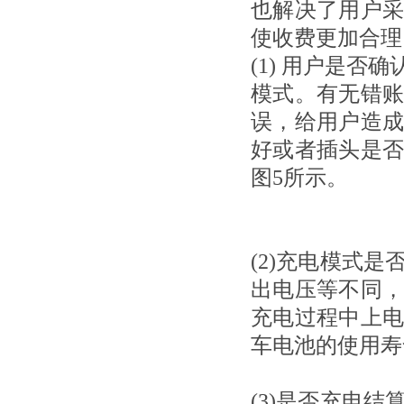
也解决了用户
使收费更加合理
(1)
用户是否确
模式。有无错
误，给用户造
好或者插头是
图
5
所示。
(2)
充电模式是
出电压等不同
充电过程中上
车电池的使用寿
(3)是否充电