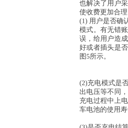
也解决了用户
使收费更加合理
(1)
用户是否确
模式。有无错
误，给用户造
好或者插头是
图
5
所示。
(2)
充电模式是
出电压等不同
充电过程中上
车电池的使用寿
(3)是否充电