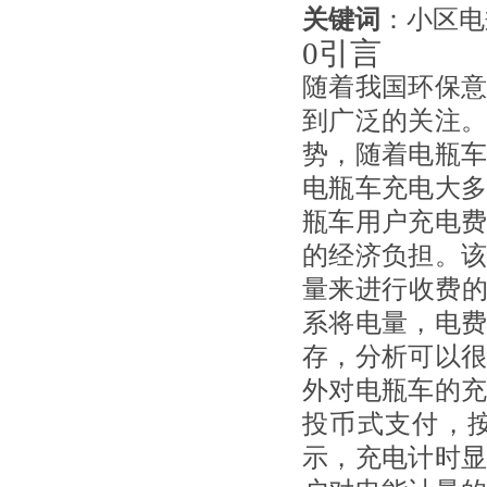
关键词
：小区电
0引言
随着我国环保
到广泛的关注
势，随着电瓶
电瓶车充电大
瓶车用户充电
的经济负担。
量来进行收费的
系
将电量，电
存，分析可以
外对电瓶车的
投币式支付，
示，充电计时