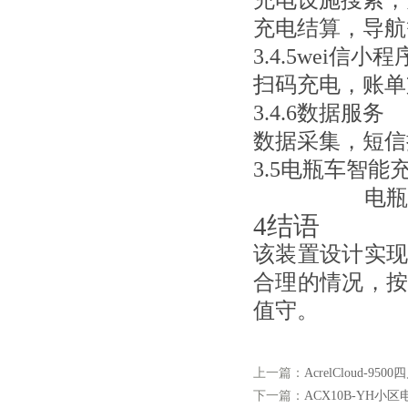
充电设施搜索，
充电结算，导航
3.4.5wei信
小程
扫码充电，账单
3.4.6数据服务
数据采集，短信
3.5
电瓶车智能
电瓶
4结语
该装置设计实
合理的情况，
值守。
上一篇：
AcrelCloud
下一篇：
ACX10B-YH