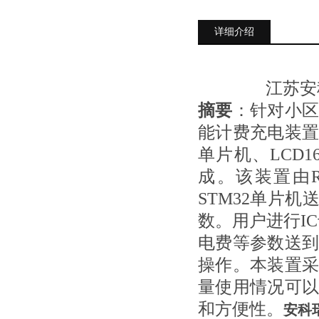
详细介绍
江苏安
摘要
：针对小
能计费充电装置。
单片机、LCD
成。该装置由R
STM32单片机
数。用户进行I
电费等参数送
操作。本装置
量使用情况可
和方便性。
安科