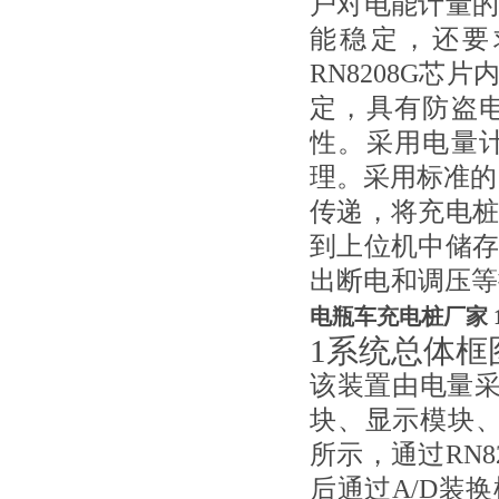
户对电能计量
能稳定，还要
RN8208G
定，具有防盗
性。采用电量
理。采用标准的
传递，将充电
到上位机中储
出断电和调压等
电瓶车充电桩厂家 
1系统总体框
该装置由电量采
块、显示模块
所示，通过RN
后通过A/D装