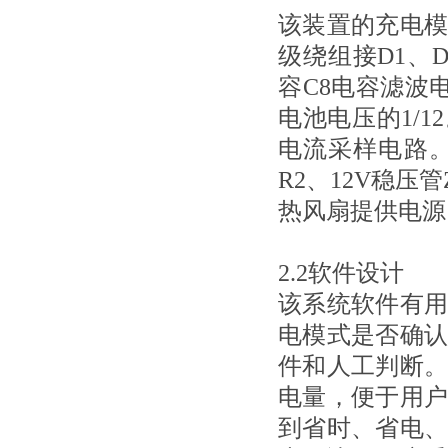
该装置的充电
级绕组
接D1、
容C8电容滤波
电池电压的1/
电流采样电路
R2、12V稳压
热风扇提供电源
2.2软件设计
该系统软件有
电模式是否确
件和人工判断
电量，便于用
到省时、省电