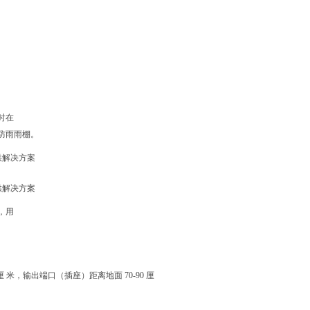
时在
防雨雨棚。
座，用
米，输出端口（插座）距离地面 70-90 厘