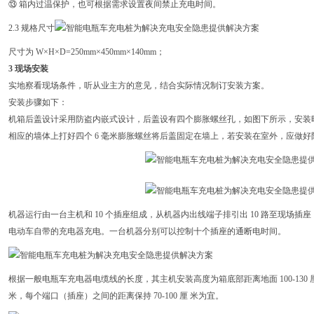
⑬ 箱内过温保护，也可根据需求设置夜间禁止充电时间。
2.3 规格尺寸
尺寸为 W×H×D=250mm×450mm×140mm；
3 现场安装
实地察看现场条件，听从业主方的意见，结合实际情况制订安装方案。
安装步骤如下：
机箱后盖设计采用防盗内嵌式设计，后盖设有四个膨胀螺丝孔，如图下所示，安装
相应的墙体上打好四个 6 毫米膨胀螺丝将后盖固定在墙上，若安装在室外，应做好
机器运行由一台主机和 10 个插座组成，从机器内出线端子排引出 10 路至现场插
电动车自带的充电器充电。一台机器分别可以控制十个插座的通断电时间。
根据一般电瓶车充电器电缆线的长度，其主机安装高度为箱底部距离地面 100-130 厘 
米，每个端口（插座）之间的距离保持 70-100 厘 米为宜。