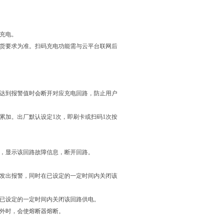
器充电。
订货要求为准。扫码充电功能需与云平台联网后
，达到报警值时会断开对应充电回路，防止用户
累加。出厂默认设定1次，即刷卡或扫码1次按
路，显示该回路故障信息，断开回路。
会发出报警，同时在已设定的一定时间内关闭该
在已设定的一定时间内关闭该回路供电。
意外时，会使熔断器熔断。