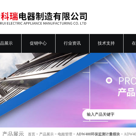
品展示
促销中心
行业资讯
技术支持
在
产品展示
首页
>
产品展示
>
电能管理
>
ADW400环保监测计量模块
> ADW4