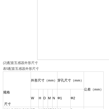
(2)配套互感器外形尺寸
表5配套互感器外形尺寸
外形尺寸（mm）
穿孔尺寸（mm）
公差（mm）
规格
W
H
D
M
N
Φ1
Φ2
尺寸