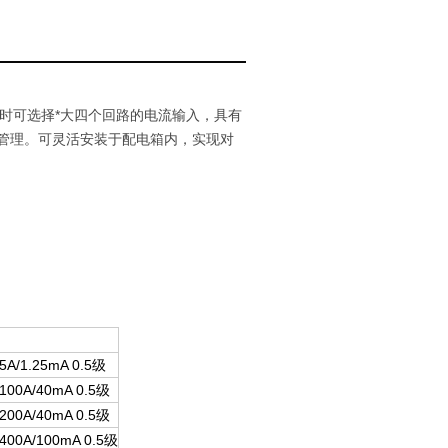
时可选择*大四个回路的电流输入，具有
抄和管理。可灵活安装于配电箱内，实现对
 5A/1.25mA 0.5级
 100A/40mA 0.5级
 200A/40mA 0.5级
 400A/100mA 0.5级