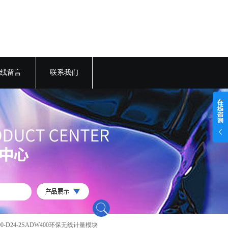
线留言
联系我们
00-D24-2SADW400环保无线计量模块