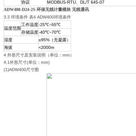
协议
MODBUS-RTU、DL/T 645-07
ADW400-D24-2S-环保无线计量模块 无线通讯
3.3 环境条件 表4 ADW400环境条件
工作温度
-25℃~55℃
温度范围
存储温度
-40℃~70℃
湿度
≤95%（无凝露）
海拔
<2000m
4 外形尺寸及安装说明（单位：mm）
4.1外形尺寸(单位：mm)
(1)ADW400尺寸图