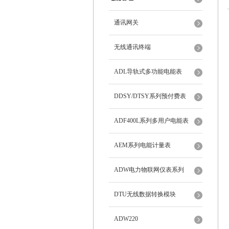
通讯网关
无线通讯终端
ADL导轨式多功能电能表
DDSY/DTSY系列预付费表
ADF400L系列多用户电能表
AEM系列电能计量表
ADW电力物联网仪表系列
DTU无线数据转换模块
ADW220