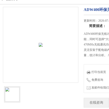
ADW400环
更新时间：2026-07-
简要描述：
ADW400环保无
能，同时可选择*大
470MHz无线通
灵活安装于配电箱
量，统计和分析。 AD
打印当前页
免费咨询
发邮件给我们：jian
在线咨询