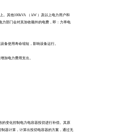
他100kVA （ kW ）及以上电力用户和
，电力部门会对其加收额外的电费，即：力率电
成设备使用寿命缩短，影响设备运行。
接增加电力费用支出。
数的变化控制电力电容器投切进行补偿。其原
偿控制器计算，计算出投切电容器的方案，通过无