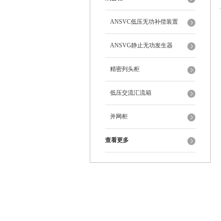
ANSVC低压无功补偿装置
ANSVG静止无功发生器
精密列头柜
低压交流汇流箱
并网柜
查看更多