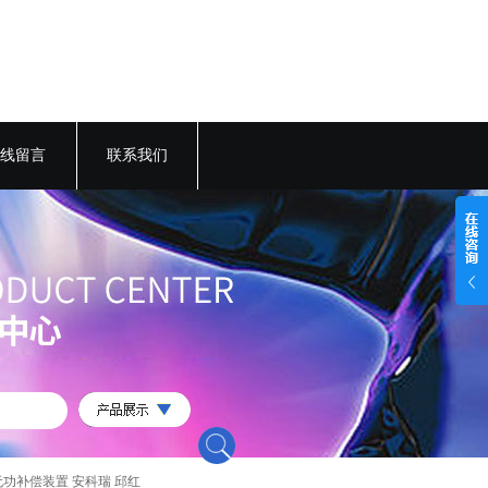
线留言
联系我们
无功补偿装置 安科瑞 邱红