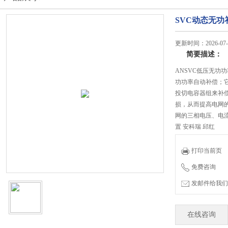
SVC动态无功
更新时间：2026-07-
简要描述：
ANSVC低压无功功
功功率自动补偿；
投切电容器组来补
损，从而提高电网
网的三相电压、电
置 安科瑞 邱红
打印当前页
免费咨询
发邮件给我们：jian
在线咨询