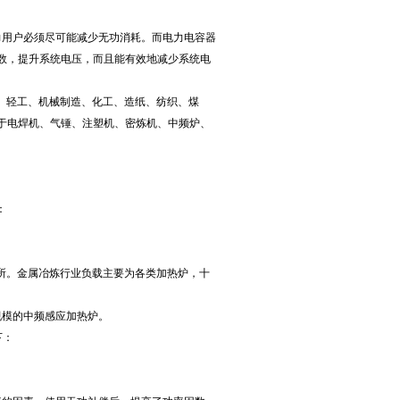
用户必须尽可能减少无功消耗。而电力电容器
数，提升系统电压，而且能有效地减少系统电
、轻工、机械制造、化工、造纸、纺织、煤
于电焊机、气锤、注塑机、密炼机、中频炉、
：
所。金属冶炼行业负载主要为各类加热炉，十
规模的中频感应加热炉。
下：