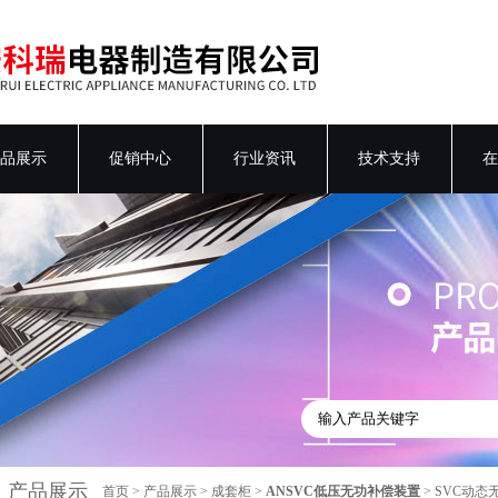
品展示
促销中心
行业资讯
技术支持
在
产品展示
首页
>
产品展示
>
成套柜
>
ANSVC低压无功补偿装置
> SVC动态