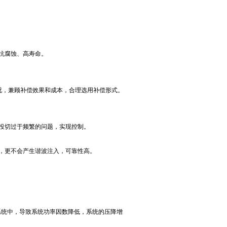
抗腐蚀、高寿命。
况，兼顾补偿效果和成本，合理选用补偿形式。
容投切过于频繁的问题，实现控制。
制，更不会产生谐波注入，可靠性高。
统中，导致系统功率因数降低，系统的压降增