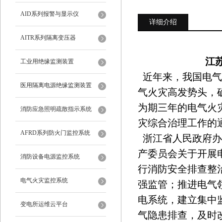
AID系列报警与显示仪
详细介绍
AITR系列隔离变压器
江苏
工业用绝缘监测装置
近年来，我国电气
医用隔离电源绝缘监测装置
气火灾高发势头，
为期三年的电气火
消防应急照明疏散指示系统
灾综合治理工作的通
AFRD系列防火门监控系统
浙江省人民政府办
产委员会关于开展
消防设备电源监控系统
行消防安全排查整
电气火灾监控系统
强监管；推进电气
电系统，建立集中
变电所运维云平台
气隐患排查，及时