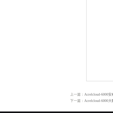
上一篇：
Acrelcloud
下一篇：
Acrelcloud-