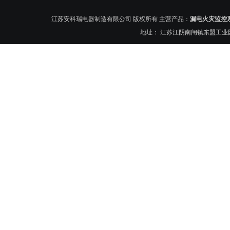
江苏安科瑞电器制造有限公司 版权所有 主营产品：
漏电火灾监控
地址： 江苏江阴南闸镇东盟工业