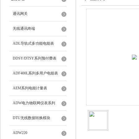
通讯网关
无线通讯终端
ADL导轨式多功能电能表
DDSY/DTSY系列预付费表
ADF400L系列多用户电能表
AEM系列电能计量表
ADW电力物联网仪表系列
DTU无线数据转换模块
ADW220