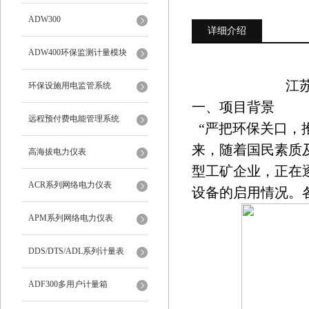
ADW300
详细介绍
ADW400环保监测计量模块
江苏
环保设施用电监管系统
一、项目背景
远程预付费电能管理系统
“严把环保关口，推
来，随着国民素质
高海拔电力仪表
型工矿企业，正在
ACR系列网络电力仪表
设备的启用情况。
APM系列网络电力仪表
DDS/DTS/ADL系列计量表
ADF300多用户计量箱