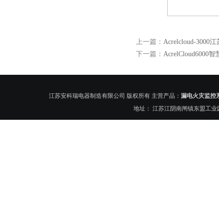
上一篇：
Acrelcloud-
下一篇：
AcrelCloud
江苏安科瑞电器制造有限公司 版权所有 主营产品：
漏电火灾监控
地址： 江苏江阴南闸镇东盟工业