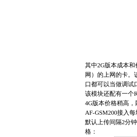
其中2G版本成本
网）的上网的卡。该
口都可以当做调试口
该模块还配有一个R
4G版本价格稍高，
AF-GSM200接
默认上传间隔2分
格：