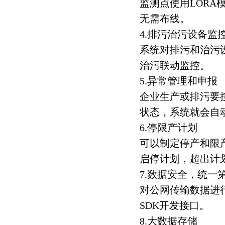
监测点使用LORA
无需布线。
4.排污治污设备监
系统对排污和治污
治污联动监控。
5.异常管理和申报
企业生产或排污要
状态，系统就会自动
6.停限产计划
可以制定停产和限
启停计划，超出计
7.数据安全，统一
对公网传输数据进
SDK开发接口。
8.大数据存储