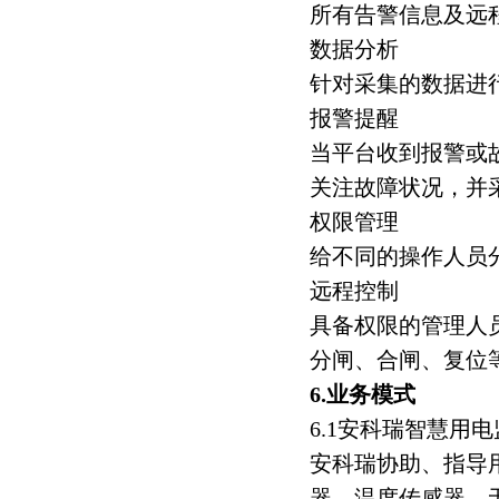
所有告警信息及远
数据分析
针对采集的数据进
报警提醒
当平台收到报警或
关注故障状况，并
权限管理
给不同的操作人员
远程控制
具备权限的管理人
分闸、合闸、复位
6
.业务模式
6.1安科瑞智慧用
安科瑞协助、指导
器、温度传感器、