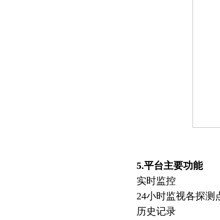
5
.平台主要功能
实时监控
24小时监视各探
历史记录