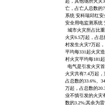
起，其他场所火灾3
亡，占亡人总数的77
系统 安科瑞邱红安
安全用电监测系统
城市火灾所占比重
火灾6.5万起，占总
村发生火灾7万起，占
平均每331起火灾
村火灾平均每181
电气是引发火灾首
火灾共有7.4万起，
占总数的33.6%、3
万起，占总数的20.
业不慎引发的火灾有0
数的3.2%;其余