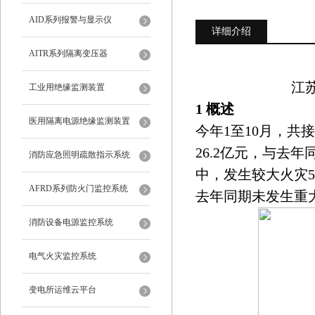
AID系列报警与显示仪
详细介绍
AITR系列隔离变压器
江苏
工业用绝缘监测装置
1 概述
医用隔离电源绝缘监测装置
今年1至10月，共接
26.2亿元，与去年同
消防应急照明疏散指示系统
中，发生较大火灾5
AFRD系列防火门监控系统
去年同期未发生重
消防设备电源监控系统
电气火灾监控系统
变电所运维云平台