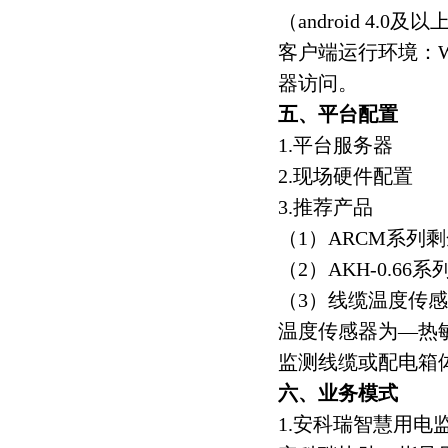
（android 4.0
客户端运行环境：W
器访问。
五、平台配置
1.平台服务器
2.现场硬件配置
3.推荐产品
（1）ARCM系列
（2）AKH-0.6
（3）线缆温度传
温度传感器为—热敏
监测线缆或配电箱
六、业务模式
1.安科瑞智慧用电