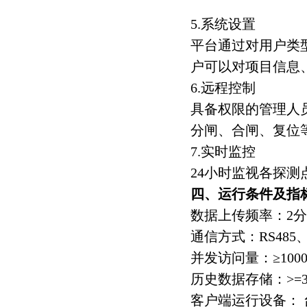
5.系统设置
平台通过对用户类
户可以对项目信息
6.远程控制
具备权限的管理人
分闸、合闸、复位
7.实时监控
24小时监视各探
四、运行条件及指
数据上传频率：2
通信方式：RS485、2
并发访问量：≥100
历史数据存储：>=
客户端运行设备： 