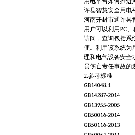
用电平台如何推进
许县智慧安全用电
河南开封市通许县
用户可以利用PC
访问，查询包括系
便。利用该系统为
理和电气设备安全
员伤亡责任事故的
2.参考标准
《低
GB14048.1
《
GB14287-2014
《
GB13955-2005
《
GB50016-2014
《
GB50116-2013
《