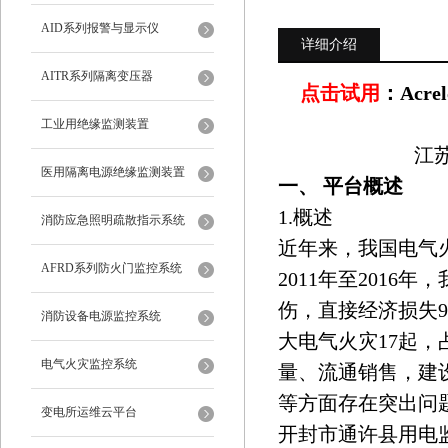
AID系列报警与显示仪
详细介绍
AITR系列隔离变压器
点击试用
：
Acr
工业用绝缘监测装置
江苏
医用隔离电源绝缘监测装置
一、 平台概述
1.概述
消防应急照明疏散指示系统
近年来，我国电气
AFRD系列防火门监控系统
2011年至2016年
伤，直接经济损失9
消防设备电源监控系统
大电气火灾17起，
电气火灾监控系统
量、流通销售，建
等方面存在突出问
变电所运维云平台
开封市通许县用电监