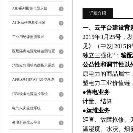
AID系列报警与显示仪
详细介绍
AITR系列隔离变压器
一、云平台建设背
2015年3月25
工业用绝缘监测装置
见》（中发[201
医用隔离电源绝缘监测装置
独立三强化”：
输配
公益性和调节性以
消防应急照明疏散指示系统
原电力的商品属性
AFRD系列防火门监控系统
塑电力工业价值链
●
售电业务
消防设备电源监控系统
计量、结算
电气火灾监控系统
●
运维业务
巡查、故障抢修、
变电所运维云平台
温湿度、水浸、烟