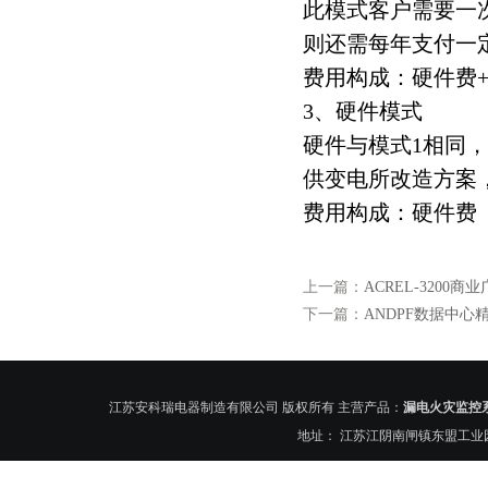
此模式客户需要一
则还需每年支付一
费用构成：硬件费
3、硬件模式
硬件与模式1相同
供变电所改造方案
费用构成：硬件费
上一篇：
ACREL-320
下一篇：
ANDPF数据中心
江苏安科瑞电器制造有限公司 版权所有 主营产品：
漏电火灾监控
地址： 江苏江阴南闸镇东盟工业