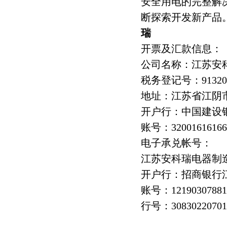
安全用电的完整解
断探索开发新产品
瑞
开票及汇款信息：
公司名称：江苏安
税务登记号：9132028
地址：江苏省江阴
开户行：中国建设
账号：320016161660
电子承兑帐号：
江苏安科瑞电器制
开户行：招商银行
账号：12190307881
行号：30830220701