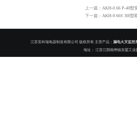
上一篇：
AKH-0.66 P-
下一篇：
AKH-0.66S 
江苏安科瑞电器制造有限公司 版权所有 主营产品：
漏电火灾监控
地址： 江苏江阴南闸镇东盟工业